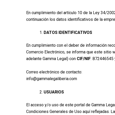
En cumplimiento del artículo 10 de la Ley 34/2002
continuación los datos identificativos de la empr
DATOS IDENTIFICATIVOS
En cumplimiento con el deber de información recog
Comercio Electrónico, se informa que este sitio
adelante Gamma Legal) con
CIF/NIF
: B72446545 
Correo electrónico de contacto:
info@gammalegaliberia.com
USUARIOS
El acceso y/o uso de este portal de Gamma Legal 
Condiciones Generales de Uso aquí reflejadas. L