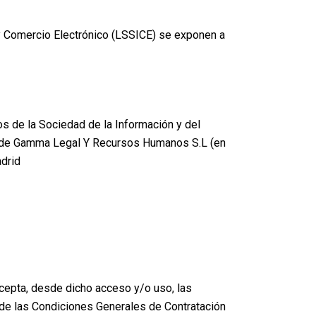
n y Comercio Electrónico (LSSICE) se exponen a
os de la Sociedad de la Información y del
ad de Gamma Legal Y Recursos Humanos S.L (en
adrid
cepta, desde dicho acceso y/o uso, las
de las Condiciones Generales de Contratación