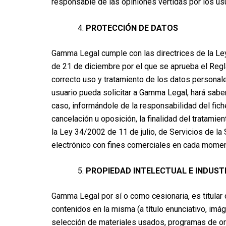
responsable de las opiniones vertidas por los usua
PROTECCIÓN DE DATOS
Gamma Legal cumple con las directrices de la Le
de 21 de diciembre por el que se aprueba el Regl
correcto uso y tratamiento de los datos personales
usuario pueda solicitar a Gamma Legal, hará saber
caso, informándole de la responsabilidad del fiche
cancelación u oposición, la finalidad del tratam
la Ley 34/2002 de 11 de julio, de Servicios de la
electrónico con fines comerciales en cada momen
PROPIEDAD INTELECTUAL E INDUST
Gamma Legal por sí o como cesionaria, es titular
contenidos en la misma (a título enunciativo, imá
selección de materiales usados, programas de ord