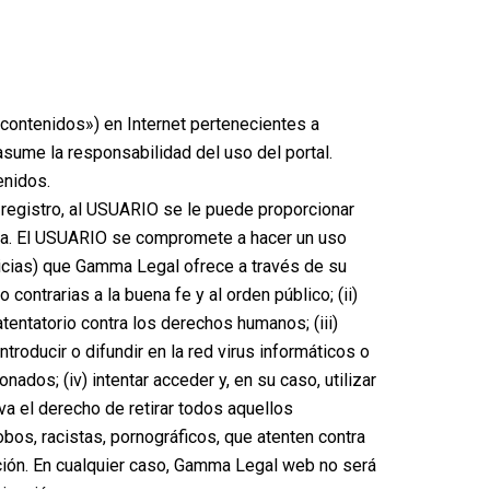
contenidos») en Internet pertenecientes a
sume la responsabilidad del uso del portal.
enidos.
 registro, al USUARIO se le puede proporcionar
sma. El USUARIO se compromete a hacer un uso
icias) que Gamma Legal ofrece a través de su
o contrarias a la buena fe y al orden público; (ii)
tentatorio contra los derechos humanos; (iii)
oducir o difundir en la red virus informáticos o
os; (iv) intentar acceder y, en su caso, utilizar
a el derecho de retirar todos aquellos
bos, racistas, pornográficos, que atenten contra
icación. En cualquier caso, Gamma Legal web no será