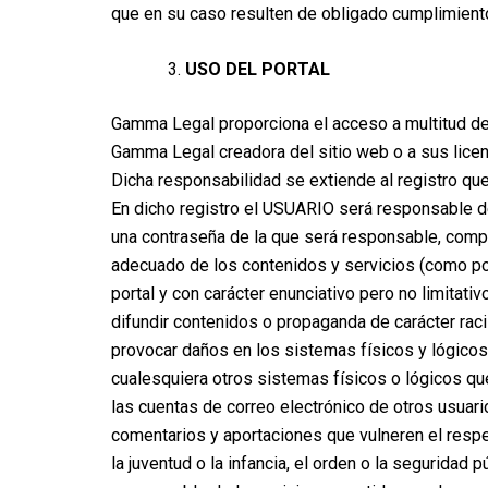
que en su caso resulten de obligado cumplimient
USO DEL PORTAL
Gamma Legal proporciona el acceso a multitud de 
Gamma Legal creadora del sitio web o a sus lice
Dicha responsabilidad se extiende al registro qu
En dicho registro el USUARIO será responsable de
una contraseña de la que será responsable, comp
adecuado de los contenidos y servicios (como po
portal y con carácter enunciativo pero no limitativo,
difundir contenidos o propaganda de carácter racis
provocar daños en los sistemas físicos y lógicos
cualesquiera otros sistemas físicos o lógicos que
las cuentas de correo electrónico de otros usuar
comentarios y aportaciones que vulneren el respet
la juventud o la infancia, el orden o la seguridad