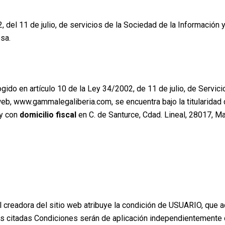
, del 11 de julio, de servicios de la Sociedad de la Informació
esa.
ido en artículo 10 de la Ley 34/2002, de 11 de julio, de Servici
 web, www.gammalegaliberia.com, se encuentra bajo la titularid
y con
domicilio fiscal
en C. de Santurce, Cdad. Lineal, 28017, M
creadora del sitio web atribuye la condición de USUARIO, que a
as citadas Condiciones serán de aplicación independientemente 