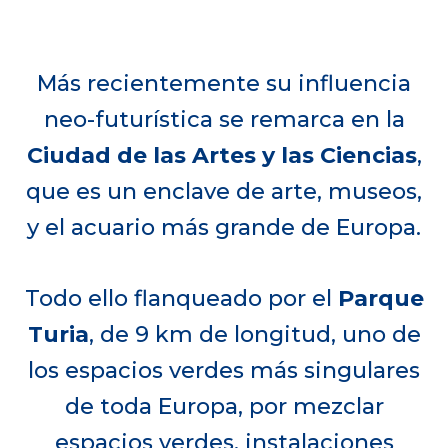
Más recientemente su influencia
neo-futurística se remarca en la
Ciudad de las Artes y las Ciencias
,
que es un enclave de arte, museos,
y el acuario más grande de Europa.
Todo ello flanqueado por el
Parque
Turia
, de 9 km de longitud, uno de
los espacios verdes más singulares
de toda Europa, por mezclar
espacios verdes, instalaciones